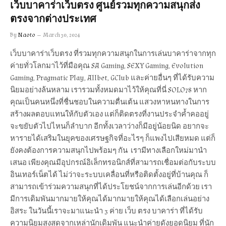
เว็บบาคาร่าเว็บตรง ศูนย์รวมทุกความสนุกส่ง
ตรงจากต่างประเทศ
By
Naoto
March 30, 2024
เว็บบาคาร่าเว็บตรง ที่รวมทุกความสนุกในการเล่นบาคาร่าจากทุก
ค่ายทั่วโลกมาไว้ที่มือคุณ SA Gaming, SEXY Gaming, Evolution
Gaming, Pragmatic Play, Allbet, GClub และค่ายอื่นๆ ที่ได้รับความ
นิยมอย่างล้นหลาม เรารวมทั้งหมดมาไว้ให้คุณที่นี่ SOLO78 หาก
คุณเป็นคนหนึ่งที่ชื่นชอบในความตื่นเต้น แสวงหาหนทางในการ
สร้างผลตอบแทนให้กับตัวเอง แต่ก็ติดตรงที่งานประจำค้ำคออยู่
จะขยับตัวไปไหนก็ลำบาก อีกทั้งเวลาว่างก็มีอยู่น้อยนิด อยากจะ
หารายได้เสริมในยุคของเศรษฐกิจที่อะไรๆ ก็แพงไปเสียหมด แต่ก็
ยังคงต้องการความสนุกไปพร้อมๆ กัน เรามีทางเลือกใหม่มานำ
เสนอ เพียงคุณมีอุปกรณ์อิเล็กทรอนิกส์ที่สามารถเชื่อมต่อกับระบบ
อินเทอร์เน็ตได้ ไม่ว่าจะระบบเคลื่อนที่หรือติดตั้งอยู่ที่บ้านคุณ ก็
สามารถเข้าร่วมความสนุกที่ได้ประโยชน์จากการเล่นอีกด้วย เรา
มีการเดิมพันมากมายให้คุณได้มากมายให้คุณได้เลือกเล่นอย่าง
อิสระ ในวันนี้เราจะมาแนะนำ 3 ค่าย เว็บ ตรง บาคาร่า ที่ได้รับ
ความนิยมสูงสุดจากเหล่านักเดิมพัน แนะนำค่ายดังยอดนิยม ที่นัก