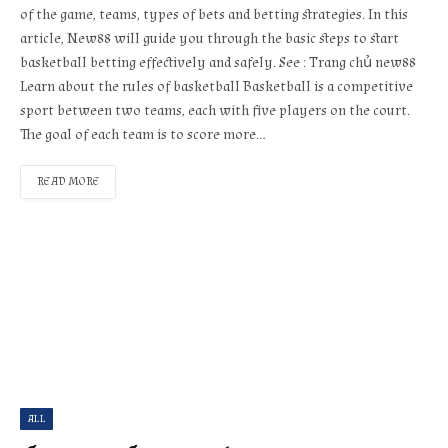
of the game, teams, types of bets and betting strategies. In this
article, New88 will guide you through the basic steps to start
basketball betting effectively and safely. See : Trang chủ new88
Learn about the rules of basketball Basketball is a competitive
sport between two teams, each with five players on the court.
The goal of each team is to score more…
READ MORE
ALL