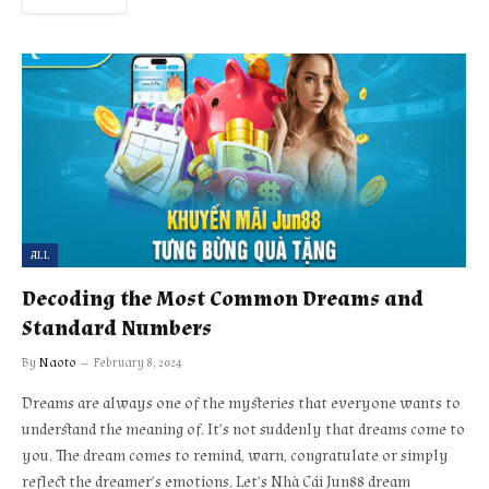
ALL
Decoding the Most Common Dreams and
Standard Numbers
By
Naoto
February 8, 2024
Dreams are always one of the mysteries that everyone wants to
understand the meaning of. It’s not suddenly that dreams come to
you. The dream comes to remind, warn, congratulate or simply
reflect the dreamer’s emotions. Let’s Nhà Cái Jun88 dream