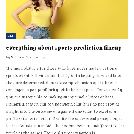
ALL
Everything about sports prediction lineup
By
Naoto
March 6, 2024
The main obstacle for those who have never made a bet on a
sports event is their unfamiliarity with betting lines and how
they are determined. Accurate comprehension of the lines is
contingent upon familiarity with their purpose. Consequently,
you are susceptible to making suboptimal choices or bets.
Primarily, it is crucial to understand that lines do not provide
insight into the outcome of a game if one want to excel as a
proficient sports bettor. Despite the widespread perception, it
lacks a foundation in fact. The bookmakers are indifferent to the
result of the games. Their only preoccupation is…