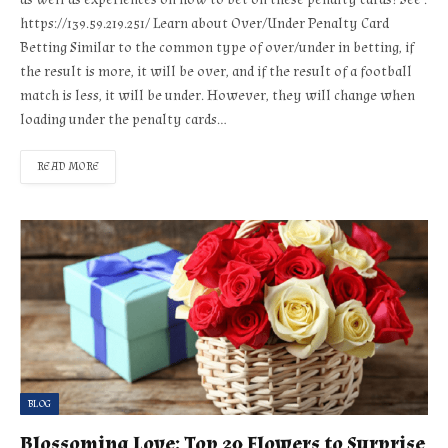
https://139.59.219.251/ Learn about Over/Under Penalty Card
Betting Similar to the common type of over/under in betting, if
the result is more, it will be over, and if the result of a football
match is less, it will be under. However, they will change when
loading under the penalty cards…
READ MORE
BLOG
Blossoming Love: Top 20 Flowers to Surprise