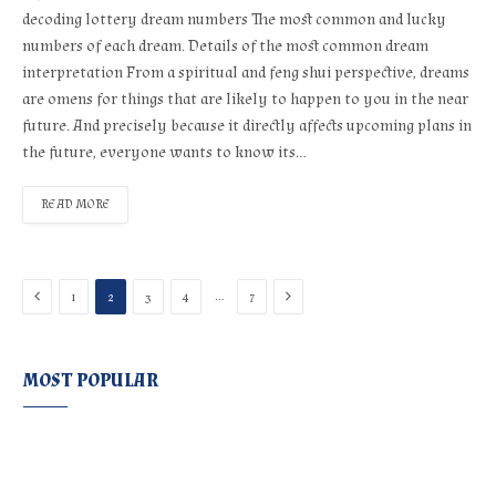
decoding lottery dream numbers The most common and lucky
numbers of each dream. Details of the most common dream
interpretation From a spiritual and feng shui perspective, dreams
are omens for things that are likely to happen to you in the near
future. And precisely because it directly affects upcoming plans in
the future, everyone wants to know its…
READ MORE
Previous
Next
…
1
2
3
4
7
MOST POPULAR