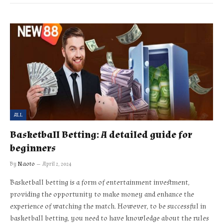
ALL
Basketball Betting: A detailed guide for
beginners
By
Naoto
April 2, 2024
Basketball betting is a form of entertainment investment,
providing the opportunity to make money and enhance the
experience of watching the match. However, to be successful in
basketball betting, you need to have knowledge about the rules